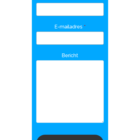
Email
*
E-mailadres
*
Bericht