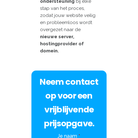
ondersteuning
bij elke
stap van het proces,
zodat jouw website veilig
en probleemloos wordt
overgezet naar de
nieuwe server,
hostingprovider of
domein.
Neem contact
op voor een
vrijblijvende
prijsopgave.
Contact
Je naam
*