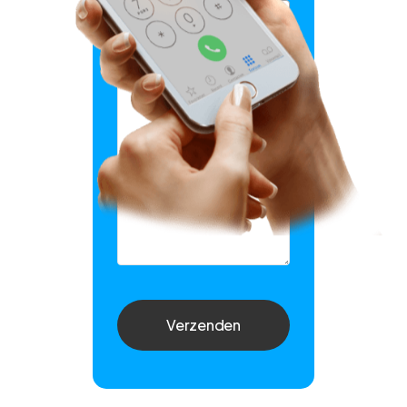
Bericht
Verzenden
Company
Name
*