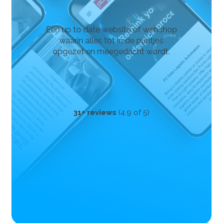
Een up to date website of webshop
waarin alles tot in de puntjes
opgezet en meegedacht wordt.
31+ reviews
(4.9 of 5)