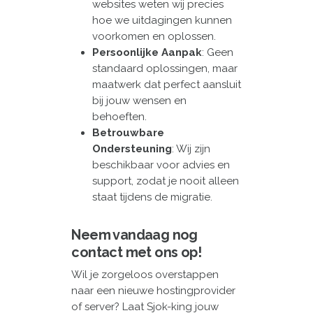
websites weten wij precies
hoe we uitdagingen kunnen
voorkomen en oplossen.
Persoonlijke Aanpak
: Geen
standaard oplossingen, maar
maatwerk dat perfect aansluit
bij jouw wensen en
behoeften.
Betrouwbare
Ondersteuning
: Wij zijn
beschikbaar voor advies en
support, zodat je nooit alleen
staat tijdens de migratie.
Neem vandaag nog
contact met ons op!
Wil je zorgeloos overstappen
naar een nieuwe hostingprovider
of server? Laat Sjok-king jouw